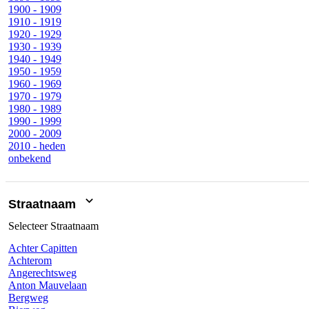
1900 - 1909
1910 - 1919
1920 - 1929
1930 - 1939
1940 - 1949
1950 - 1959
1960 - 1969
1970 - 1979
1980 - 1989
1990 - 1999
2000 - 2009
2010 - heden
onbekend
Straatnaam
Selecteer
Straatnaam
Achter Capitten
Achterom
Angerechtsweg
Anton Mauvelaan
Bergweg