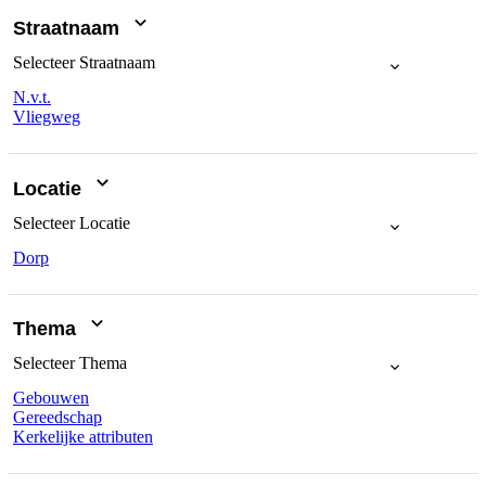
Straatnaam
Selecteer
Straatnaam
N.v.t.
Vliegweg
Locatie
Selecteer
Locatie
Dorp
Thema
Selecteer
Thema
Gebouwen
Gereedschap
Kerkelijke attributen