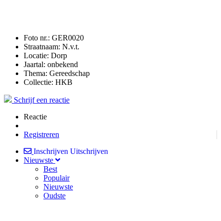
Foto nr.:
GER0020
Straatnaam:
N.v.t.
Locatie:
Dorp
Jaartal:
onbekend
Thema:
Gereedschap
Collectie:
HKB
Schrijf een reactie
Reactie
Registreren
Inschrijven
Uitschrijven
Nieuwste
Best
Populair
Nieuwste
Oudste