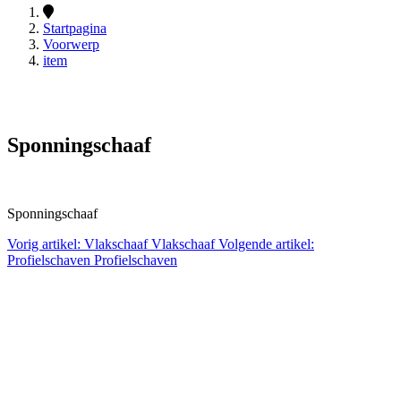
Startpagina
Voorwerp
item
Sponningschaaf
Sponningschaaf
Vorig artikel: Vlakschaaf
Vlakschaaf
Volgende artikel:
Profielschaven
Profielschaven